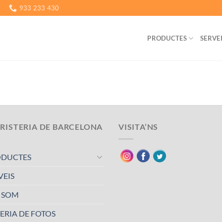
933 233 430
PRODUCTES
SERVE
RISTERIA DE BARCELONA
VISITA’NS
ODUCTES
VEIS
 SOM
ERIA DE FOTOS