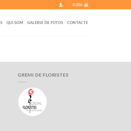
0,00
€
IS
QUI SOM
GALERIA DE FOTOS
CONTACTE
GREMI DE FLORISTES