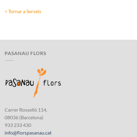
< Tornar a Serveis
PASANAU FLORS
Carrer Rosselló 114,
08036 (Barcelona)
933 233 430
info@florspasanau.cat